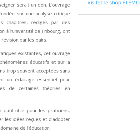
Visitez le shop PLEMO
nseigner serait un don. L’ouvrage
fondée sur une analyse critique
es chapitres, rédigés par des
n à l’université de Fribourg, ont
révision par les pairs.
atiques existantes, cet ouvrage
s phénomènes éducatifs et sur la
ons trop souvent acceptées sans
t un éclairage essentiel pour
tes de certaines théories en
util utile pour les praticiens,
r les idées reçues et d’adopter
 domaine de l’éducation.