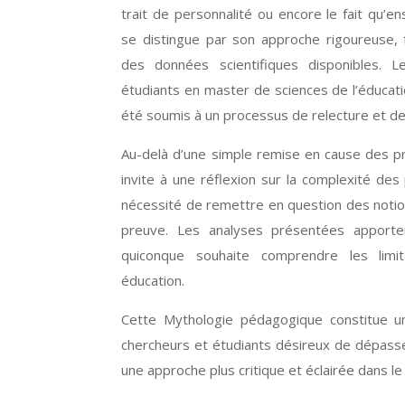
trait de personnalité ou encore le fait qu’e
se distingue par son approche rigoureuse, 
des données scientifiques disponibles. L
étudiants en master de sciences de l’éducatio
été soumis à un processus de relecture et de 
Au-delà d’une simple remise en cause des pr
invite à une réflexion sur la complexité de
nécessité de remettre en question des noti
preuve. Les analyses présentées apporten
quiconque souhaite comprendre les limi
éducation.
Cette Mythologie pédagogique constitue un o
chercheurs et étudiants désireux de dépasse
une approche plus critique et éclairée dans le