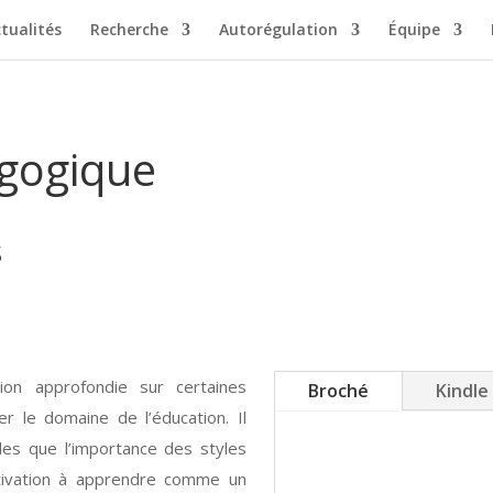
tualités
Recherche
Autorégulation
Équipe
gogique
s
ion approfondie sur certaines
Broché
Kindle
er le domaine de l’éducation. Il
les que l’importance des styles
otivation à apprendre comme un